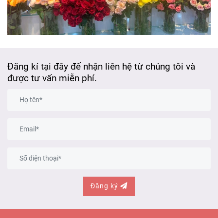
Đăng kí tại đây để nhận liên hệ từ chúng tôi và
được tư vấn miễn phí.
Đăng ký