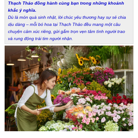
Thạch Thảo đồng hành cùng bạn trong những khoảnh
khắc ý nghĩa.
Dù là món quà sinh nhật, lời chúc yêu thương hay sự sẻ chia
dịu dàng – mỗi bó hoa tại Thạch Thảo đều mang một câu
chuyện cảm xúc riêng, gửi gắm trọn vẹn tâm tình người trao
và rung động trái tim người nhận.