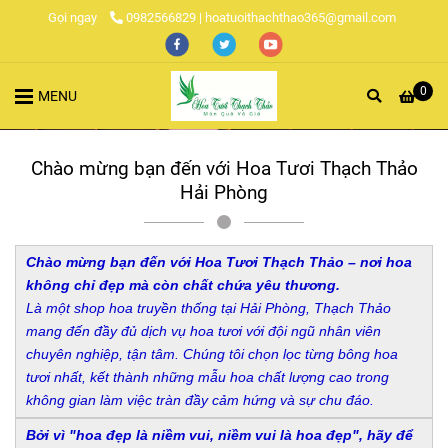
Gọi ngay
0982566829 | hoatuoithachthao365@gmail.com
0
MENU
Chào mừng bạn đến với Hoa Tươi Thạch Thảo
Hải Phòng
Chào mừng bạn đến với Hoa Tươi Thạch Thảo – nơi hoa
không chỉ đẹp mà còn chất chứa yêu thương.
Là một shop hoa truyền thống tại Hải Phòng, Thạch Thảo
mang đến đầy đủ dịch vụ hoa tươi với đội ngũ nhân viên
chuyên nghiệp, tận tâm. Chúng tôi chọn lọc từng bông hoa
tươi nhất, kết thành những mẫu hoa chất lượng cao trong
không gian làm việc tràn đầy cảm hứng và sự chu đáo.
Bởi vì "hoa đẹp là niềm vui, niềm vui là hoa đẹp", hãy để