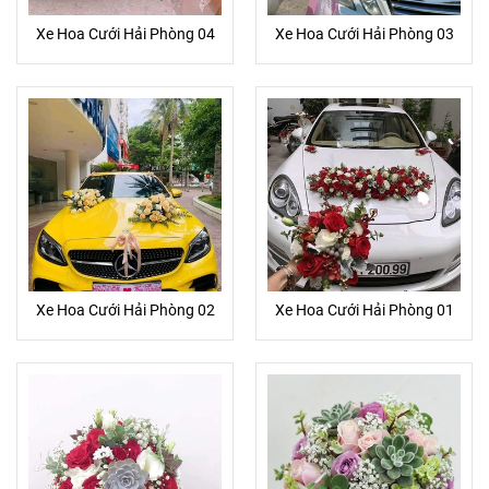
Xe Hoa Cưới Hải Phòng 04
Xe Hoa Cưới Hải Phòng 03
Xe Hoa Cưới Hải Phòng 02
Xe Hoa Cưới Hải Phòng 01