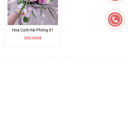
Hoa Cưới Hải Phòng 01
500.000đ
LỜI HAY Ý ĐẸP
KHUYẾN MÃI