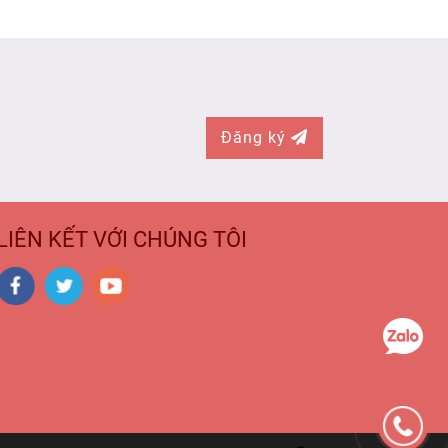
Đăng ký
LIÊN KẾT VỚI CHÚNG TÔI