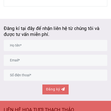
Đăng kí tại đây để nhận liên hệ từ chúng tôi và
được tư vấn miễn phí.
Đăng ký
LIÊN HỆ HOA TƯƠI THẠCH THẢO