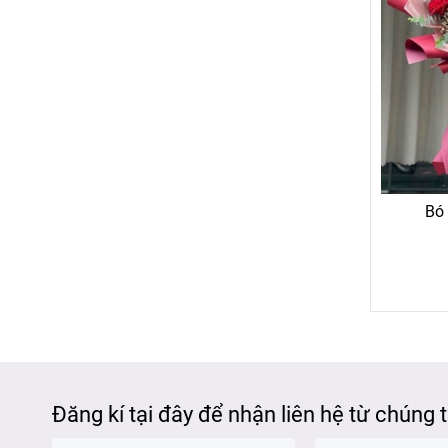
Bó
Đăng kí tại đây để nhận liên hệ từ chúng 