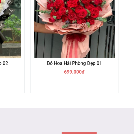
p 02
Bó Hoa Hải Phòng Đẹp 01
699.000đ