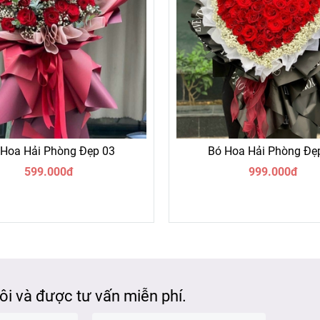
 Hoa Hải Phòng Đẹp 03
Bó Hoa Hải Phòng Đẹ
599.000đ
999.000đ
tôi và được tư vấn miễn phí.