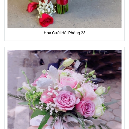
Hoa Cưới Hải Phòng 23