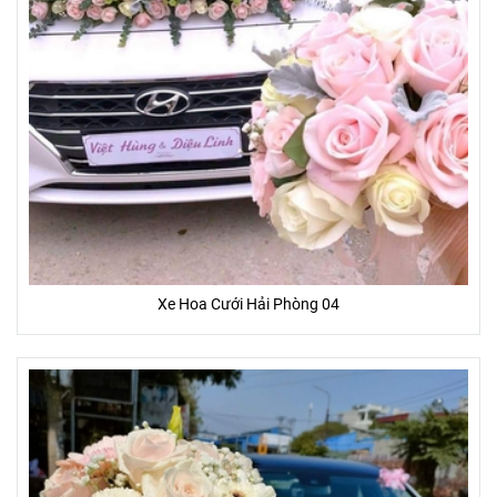
Xe Hoa Cưới Hải Phòng 04