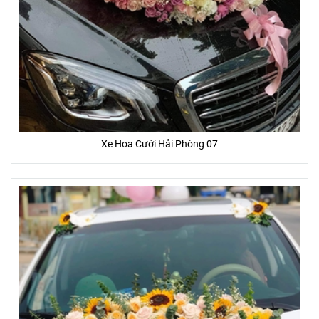
Xe Hoa Cưới Hải Phòng 07