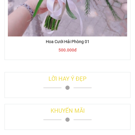
Hoa Cưới Hải Phòng 01
500.000đ
LỜI HAY Ý ĐẸP
KHUYẾN MÃI