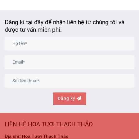
Đăng kí tại đây để nhận liên hệ từ chúng tôi và
được tư vấn miễn phí.
Đăng ký
LIÊN HỆ HOA TƯƠI THẠCH THẢO
Địa chỉ: Hoa Tươi Thạch Thảo