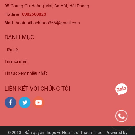
95 Chung Cư Hoàng Mai, An Hải, Hải Phòng
Hotline:
0982566829
Mail:
hoatuoithachthao365@gmail.com
DANH MỤC
Liên hệ
Tin mới nhất
Tin tức xem nhiều nhất
LIÊN KẾT VỚI CHÚNG TÔI
© 2018 - Bản quyền thuộc về Hoa Tươi Thạch Thảo - Powered by