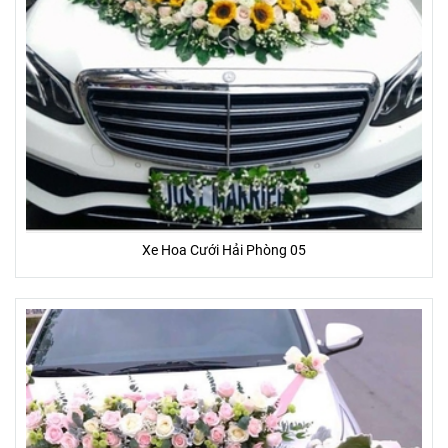
Xe Hoa Cưới Hải Phòng 05