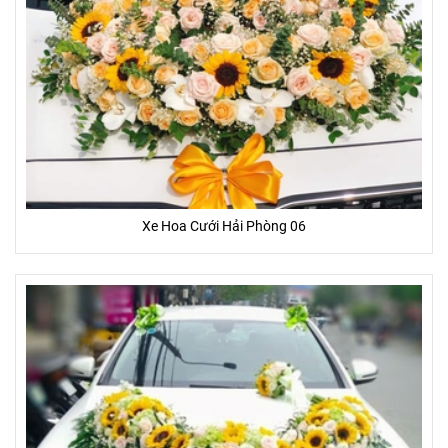
Xe Hoa Cưới Hải Phòng 06