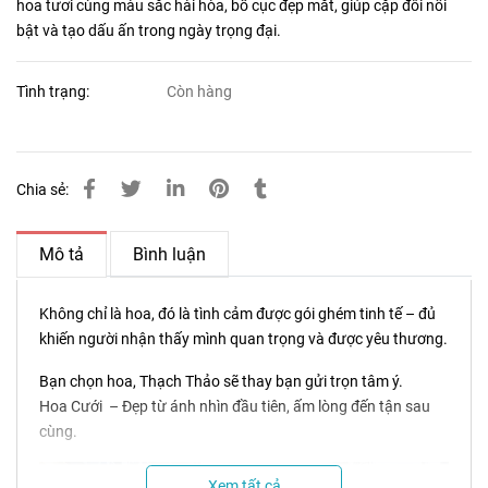
hoa tươi cùng màu sắc hài hòa, bố cục đẹp mắt, giúp cặp đôi nổi
bật và tạo dấu ấn trong ngày trọng đại.
Tình trạng:
Còn hàng
Chia sẻ:
Mô tả
Bình luận
Không chỉ là hoa, đó là tình cảm được gói ghém tinh tế – đủ
khiến người nhận thấy mình quan trọng và được yêu thương.
Bạn chọn hoa, Thạch Thảo sẽ thay bạn gửi trọn tâm ý.
Hoa Cưới – Đẹp từ ánh nhìn đầu tiên, ấm lòng đến tận sau
cùng.
Xem tất cả