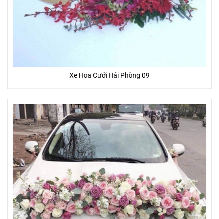
Xe Hoa Cưới Hải Phòng 09