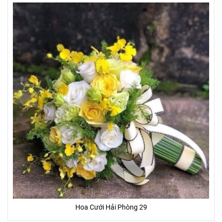
Hoa Cưới Hải Phòng 29