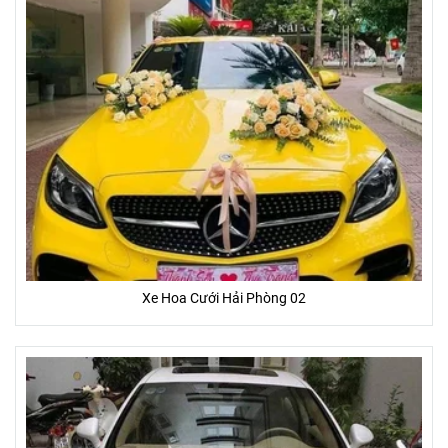
Xe Hoa Cưới Hải Phòng 02