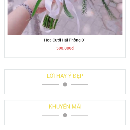
Hoa Cưới Hải Phòng 01
500.000đ
LỜI HAY Ý ĐẸP
KHUYẾN MÃI