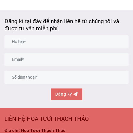
Đăng kí tại đây để nhận liên hệ từ chúng tôi và
được tư vấn miễn phí.
Đăng ký
LIÊN HỆ HOA TƯƠI THẠCH THẢO
Địa chỉ: Hoa Tươi Thạch Thảo