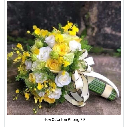
Hoa Cưới Hải Phòng 29