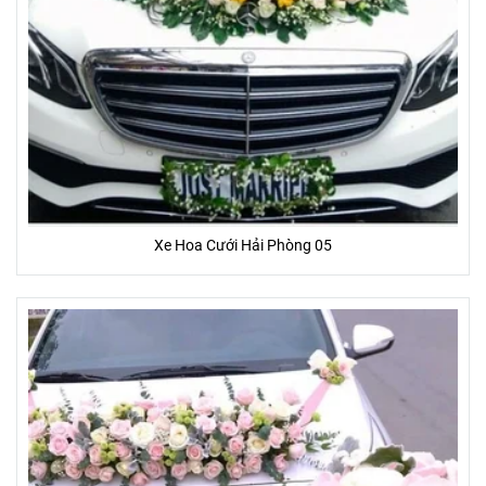
Xe Hoa Cưới Hải Phòng 05