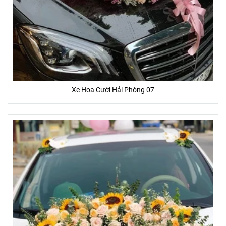
Xe Hoa Cưới Hải Phòng 07