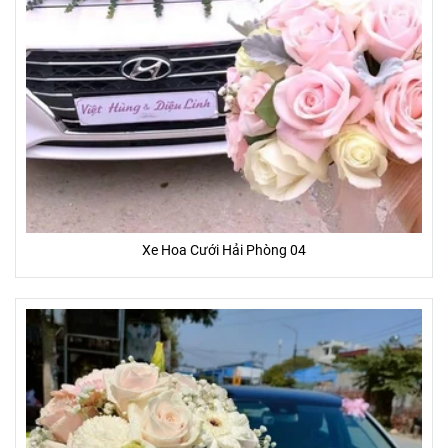
Xe Hoa Cưới Hải Phòng 04