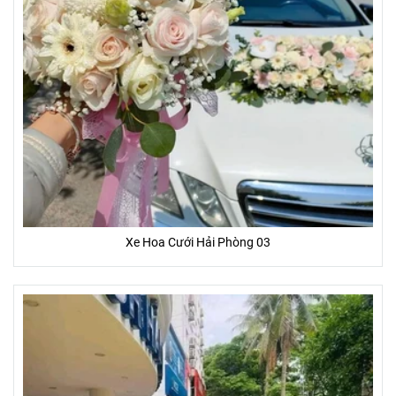
Xe Hoa Cưới Hải Phòng 03