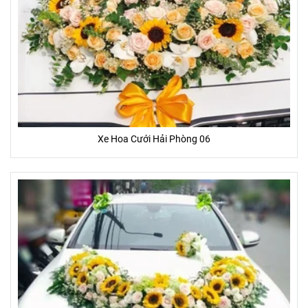
Xe Hoa Cưới Hải Phòng 06