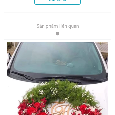
Sản phẩm liên quan
*Ghi chú:
- Hoa tươi là sản phẩm tự nhiên, đặc thù thủ công nên sản