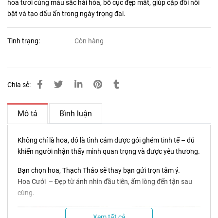
hoa tươi cùng màu sắc hài hòa, bố cục đẹp mắt, giúp cặp đôi nổi
bật và tạo dấu ấn trong ngày trọng đại.
Tình trạng:
Còn hàng
Chia sẻ:
Mô tả
Bình luận
Không chỉ là hoa, đó là tình cảm được gói ghém tinh tế – đủ
khiến người nhận thấy mình quan trọng và được yêu thương.
Bạn chọn hoa, Thạch Thảo sẽ thay bạn gửi trọn tâm ý.
Hoa Cưới – Đẹp từ ánh nhìn đầu tiên, ấm lòng đến tận sau
cùng.
Xem tất cả