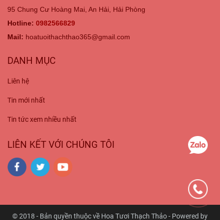
95 Chung Cư Hoàng Mai, An Hải, Hải Phòng
Hotline:
0982566829
Mail:
hoatuoithachthao365@gmail.com
DANH MỤC
Liên hệ
Tin mới nhất
Tin tức xem nhiều nhất
LIÊN KẾT VỚI CHÚNG TÔI
© 2018 - Bản quyền thuộc về Hoa Tươi Thạch Thảo - Powered by