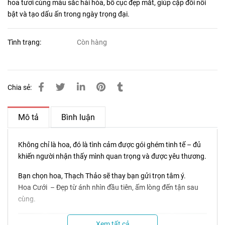
hoa tươi cùng màu sắc hài hòa, bố cục đẹp mắt, giúp cặp đôi nổi
bật và tạo dấu ấn trong ngày trọng đại.
Tình trạng:
Còn hàng
Chia sẻ:
Mô tả
Bình luận
Không chỉ là hoa, đó là tình cảm được gói ghém tinh tế – đủ
khiến người nhận thấy mình quan trọng và được yêu thương.
Bạn chọn hoa, Thạch Thảo sẽ thay bạn gửi trọn tâm ý.
Hoa Cưới – Đẹp từ ánh nhìn đầu tiên, ấm lòng đến tận sau
cùng.
Xem tất cả