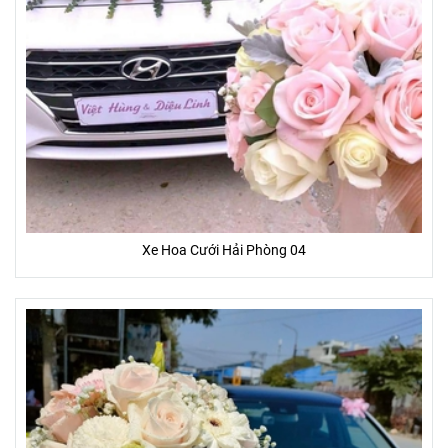
Xe Hoa Cưới Hải Phòng 04