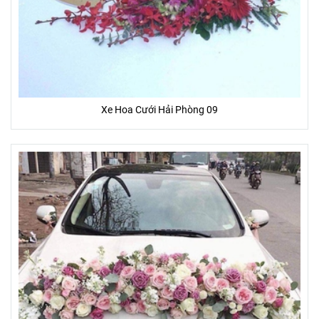
Xe Hoa Cưới Hải Phòng 09