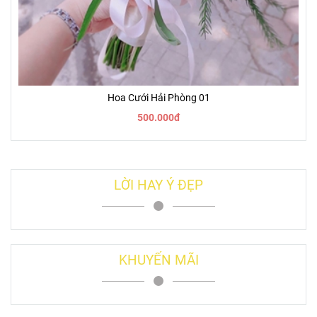
Hoa Cưới Hải Phòng 01
500.000đ
LỜI HAY Ý ĐẸP
KHUYẾN MÃI