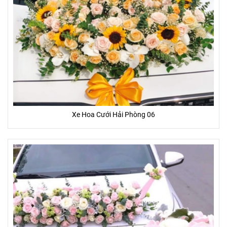
Xe Hoa Cưới Hải Phòng 06