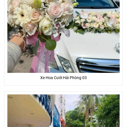
Xe Hoa Cưới Hải Phòng 03