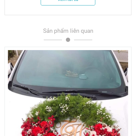
Sản phẩm liên quan
*Ghi chú:
- Hoa tươi là sản phẩm tự nhiên, đặc thù thủ công nên sản
phẩm hoa sau khi hoàn thành sẽ giống 85 - 95% so với hình