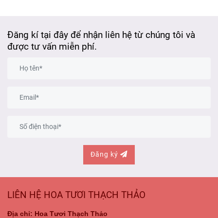
Đăng kí tại đây để nhận liên hệ từ chúng tôi và
được tư vấn miễn phí.
Đăng ký
LIÊN HỆ HOA TƯƠI THẠCH THẢO
Địa chỉ: Hoa Tươi Thạch Thảo