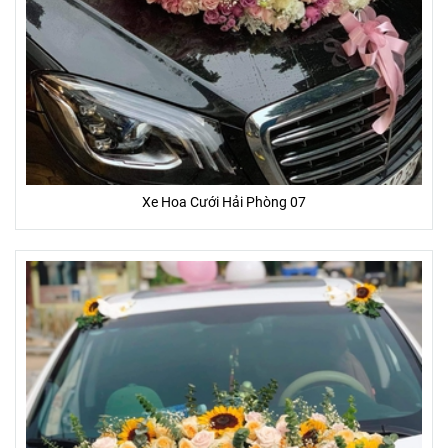
Xe Hoa Cưới Hải Phòng 07