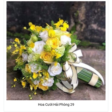
Hoa Cưới Hải Phòng 29