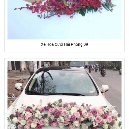
Xe Hoa Cưới Hải Phòng 09