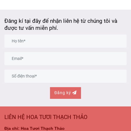
Đăng kí tại đây để nhận liên hệ từ chúng tôi và
được tư vấn miễn phí.
Đăng ký
LIÊN HỆ HOA TƯƠI THẠCH THẢO
Địa chỉ: Hoa Tươi Thạch Thảo