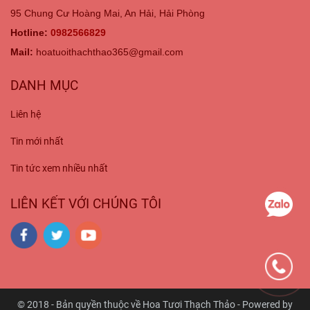
95 Chung Cư Hoàng Mai, An Hải, Hải Phòng
Hotline:
0982566829
Mail:
hoatuoithachthao365@gmail.com
DANH MỤC
Liên hệ
Tin mới nhất
Tin tức xem nhiều nhất
LIÊN KẾT VỚI CHÚNG TÔI
© 2018 - Bản quyền thuộc về Hoa Tươi Thạch Thảo - Powered by