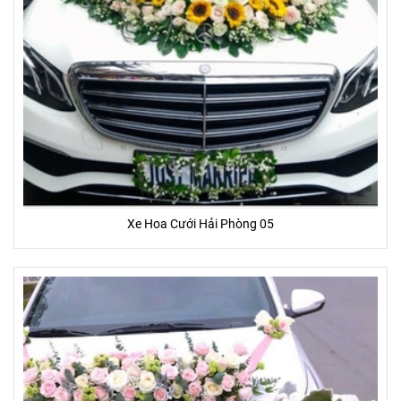
Xe Hoa Cưới Hải Phòng 05