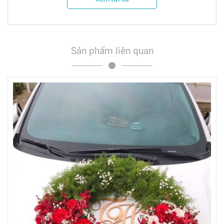
Sản phẩm liên quan
*Ghi chú:
- Hoa tươi là sản phẩm tự nhiên, đặc thù thủ công nên sản