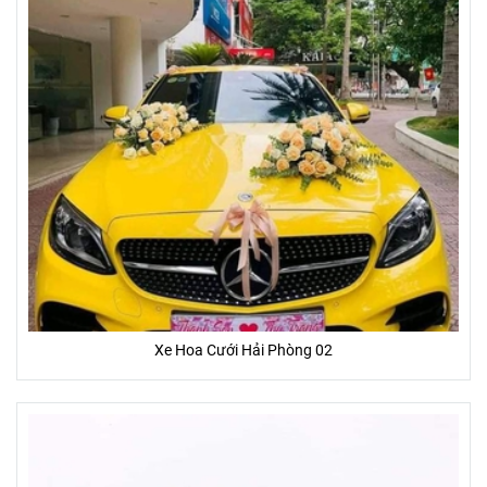
Xe Hoa Cưới Hải Phòng 02