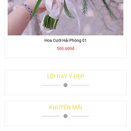
Hoa Cưới Hải Phòng 01
500.000đ
LỜI HAY Ý ĐẸP
KHUYẾN MÃI