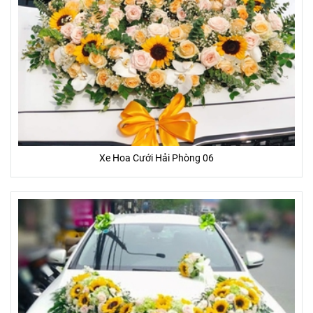
Xe Hoa Cưới Hải Phòng 06