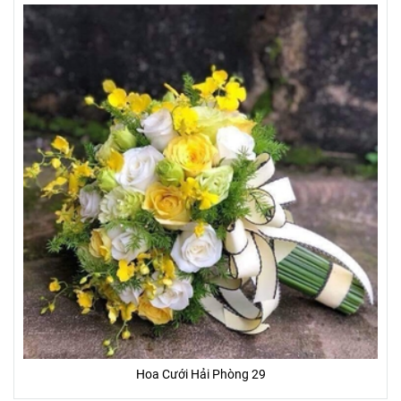
Hoa Cưới Hải Phòng 29