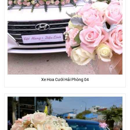
Xe Hoa Cưới Hải Phòng 04