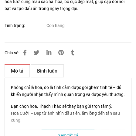
hoa tươi cùng màu sắc hài hòa, bố cục đẹp mắt, giúp cặp đôi nổi
bật và tạo dấu ấn trong ngày trọng đại.
Tình trạng:
Còn hàng
Chia sẻ:
Mô tả
Bình luận
Không chỉ là hoa, đó là tình cảm được gói ghém tinh tế – đủ
khiến người nhận thấy mình quan trọng và được yêu thương.
Bạn chọn hoa, Thạch Thảo sẽ thay bạn gửi trọn tâm ý.
Hoa Cưới – Đẹp từ ánh nhìn đầu tiên, ấm lòng đến tận sau
cùng.
Xem tất cả