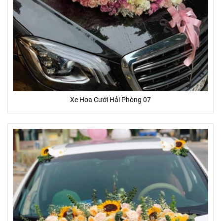
Xe Hoa Cưới Hải Phòng 07