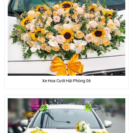
Xe Hoa Cưới Hải Phòng 06