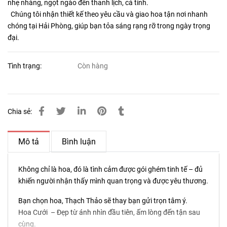
nhẹ nhàng, ngọt ngào đến thanh lịch, cá tính.
Chúng tôi nhận thiết kế theo yêu cầu và giao hoa tận nơi nhanh
chóng tại Hải Phòng, giúp bạn tỏa sáng rạng rỡ trong ngày trọng
đại.
Tình trạng:
Còn hàng
Chia sẻ:
Mô tả
Bình luận
Không chỉ là hoa, đó là tình cảm được gói ghém tinh tế – đủ
khiến người nhận thấy mình quan trọng và được yêu thương.
Bạn chọn hoa, Thạch Thảo sẽ thay bạn gửi trọn tâm ý.
Hoa Cưới – Đẹp từ ánh nhìn đầu tiên, ấm lòng đến tận sau
cùng.