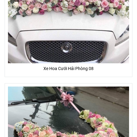
Xe Hoa Cưới Hải Phòng 08