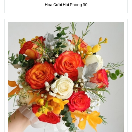
Hoa Cưới Hải Phòng 30