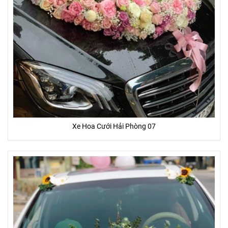
Xe Hoa Cưới Hải Phòng 07