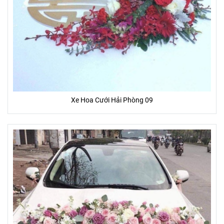
- Cam kết 100% hoàn lại tiền nếu Bạn không hài lòng
- Cam kết hoa tươi trên 3 ngày
Xe Hoa Cưới Hải Phòng 09