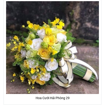
Hoa Cưới Hải Phòng 29