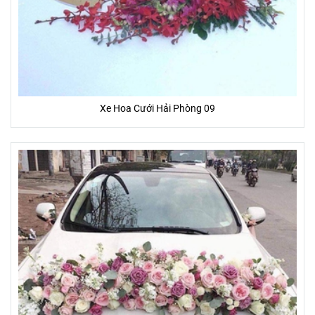
Xe Hoa Cưới Hải Phòng 09