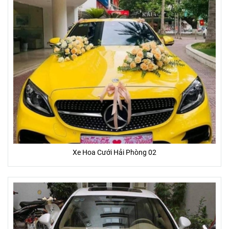
Xe Hoa Cưới Hải Phòng 02