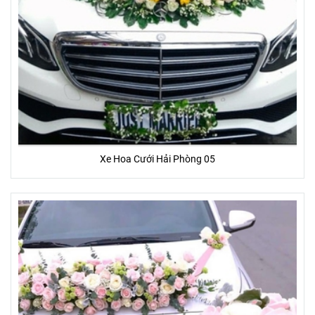
Xe Hoa Cưới Hải Phòng 05