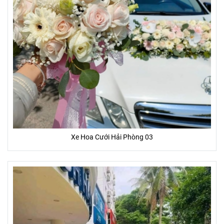
Xe Hoa Cưới Hải Phòng 03