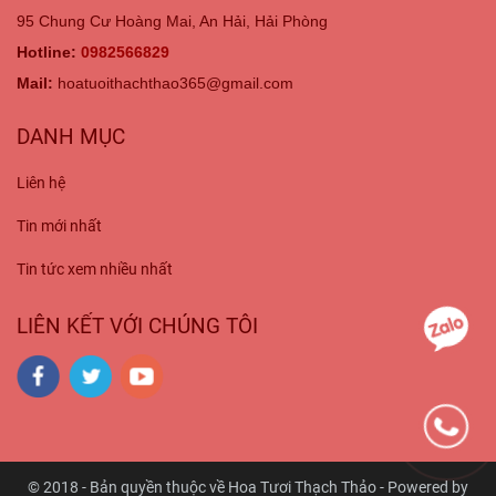
95 Chung Cư Hoàng Mai, An Hải, Hải Phòng
Hotline:
0982566829
Mail:
hoatuoithachthao365@gmail.com
DANH MỤC
Liên hệ
Tin mới nhất
Tin tức xem nhiều nhất
LIÊN KẾT VỚI CHÚNG TÔI
© 2018 - Bản quyền thuộc về Hoa Tươi Thạch Thảo - Powered by