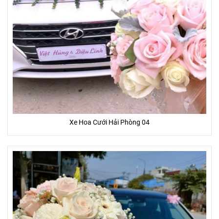
Xe Hoa Cưới Hải Phòng 04