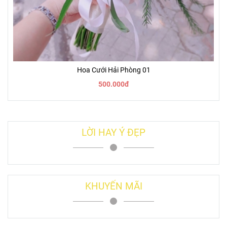
Hoa Cưới Hải Phòng 01
500.000đ
LỜI HAY Ý ĐẸP
KHUYẾN MÃI