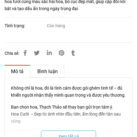
hoa tươi cùng màu sắc hài hòa, bố cục đẹp mắt, giúp cặp đôi nổi
bật và tạo dấu ấn trong ngày trọng đại.
Tình trạng:
Còn hàng
Chia sẻ:
Mô tả
Bình luận
Không chỉ là hoa, đó là tình cảm được gói ghém tinh tế – đủ
khiến người nhận thấy mình quan trọng và được yêu thương.
Bạn chọn hoa, Thạch Thảo sẽ thay bạn gửi trọn tâm ý.
Hoa Cưới – Đẹp từ ánh nhìn đầu tiên, ấm lòng đến tận sau
cùng.
Xem tất cả