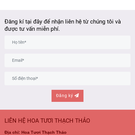
Đăng kí tại đây để nhận liên hệ từ chúng tôi và
được tư vấn miễn phí.
Đăng ký
LIÊN HỆ HOA TƯƠI THẠCH THẢO
Địa chỉ: Hoa Tươi Thạch Thảo