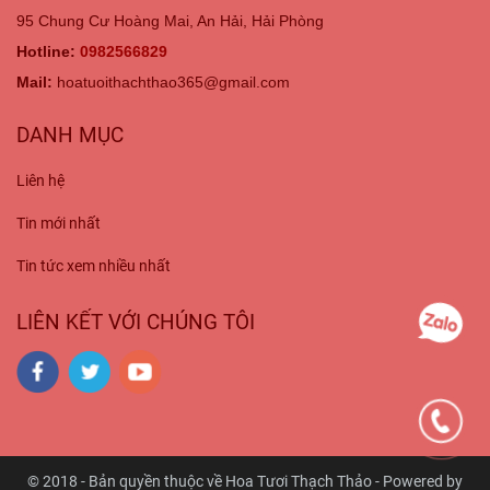
95 Chung Cư Hoàng Mai, An Hải, Hải Phòng
Hotline:
0982566829
Mail:
hoatuoithachthao365@gmail.com
DANH MỤC
Liên hệ
Tin mới nhất
Tin tức xem nhiều nhất
LIÊN KẾT VỚI CHÚNG TÔI
© 2018 - Bản quyền thuộc về Hoa Tươi Thạch Thảo - Powered by