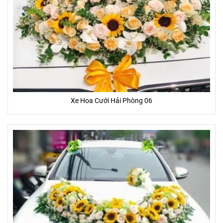
Xe Hoa Cưới Hải Phòng 06