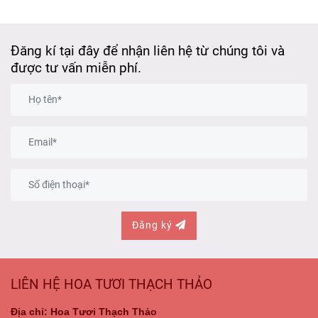
Đăng kí tại đây để nhận liên hệ từ chúng tôi và
được tư vấn miễn phí.
Đăng ký
LIÊN HỆ HOA TƯƠI THẠCH THẢO
Địa chỉ: Hoa Tươi Thạch Thảo