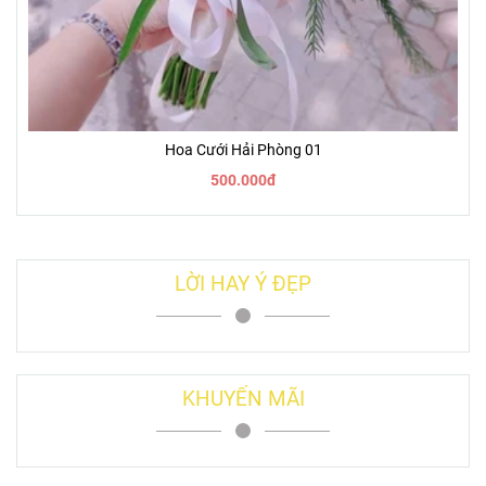
Hoa Cưới Hải Phòng 01
500.000đ
LỜI HAY Ý ĐẸP
KHUYẾN MÃI