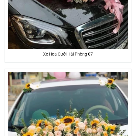
Xe Hoa Cưới Hải Phòng 07