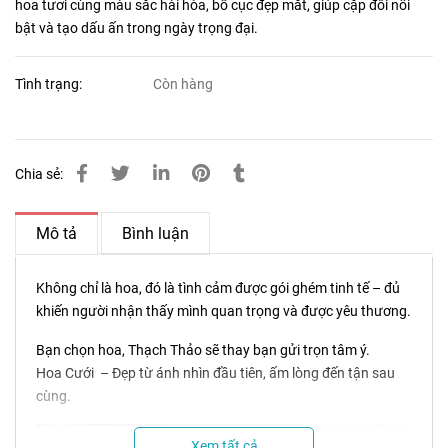
hoa tươi cùng màu sắc hài hòa, bố cục đẹp mắt, giúp cặp đôi nổi
bật và tạo dấu ấn trong ngày trọng đại.
Tình trạng:
Còn hàng
Chia sẻ:
Mô tả
Bình luận
Không chỉ là hoa, đó là tình cảm được gói ghém tinh tế – đủ
khiến người nhận thấy mình quan trọng và được yêu thương.
Bạn chọn hoa, Thạch Thảo sẽ thay bạn gửi trọn tâm ý.
Hoa Cưới – Đẹp từ ánh nhìn đầu tiên, ấm lòng đến tận sau
cùng.
Xem tất cả