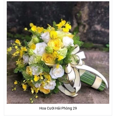
Hoa Cưới Hải Phòng 29