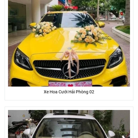
Xe Hoa Cưới Hải Phòng 02