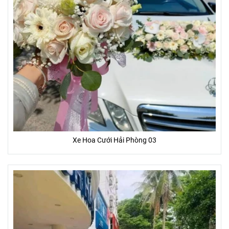
Xe Hoa Cưới Hải Phòng 03