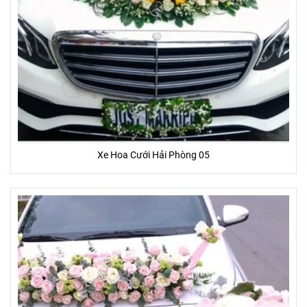
Xe Hoa Cưới Hải Phòng 05