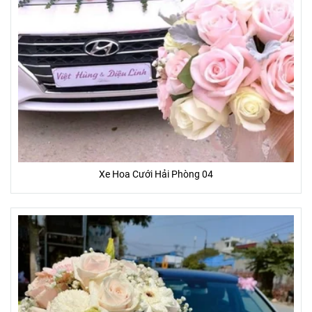
Xe Hoa Cưới Hải Phòng 04